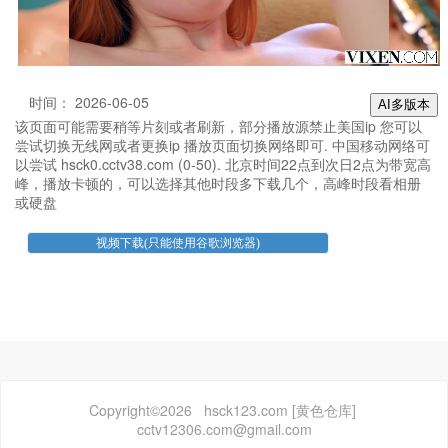
时间： 2026-06-05
AI多版本
该页面可能需要稍等片刻或者刷新，部分播放源禁止美国ip 您可以
尝试切换无线网或者更换ip 播放页面切换网络即可. 中国移动网络可
以尝试 hsck0.cctv38.com (0-50). 北京时间22点到次日2点为带宽高
峰，播放卡顿的，可以选择其他时段多下载几个，高峰时段看相册
或硬盘
Copyright©2026 hsck123.com [黄色仓库]
cctv12306.com@gmail.com