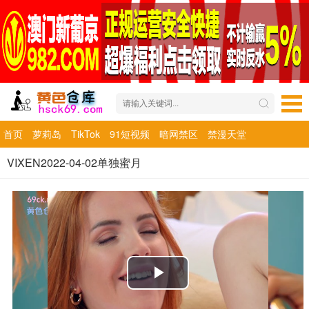
首页
萝莉岛
TikTok
91短视频
暗网禁区
禁漫天堂
VIXEN2022-04-02单独蜜月