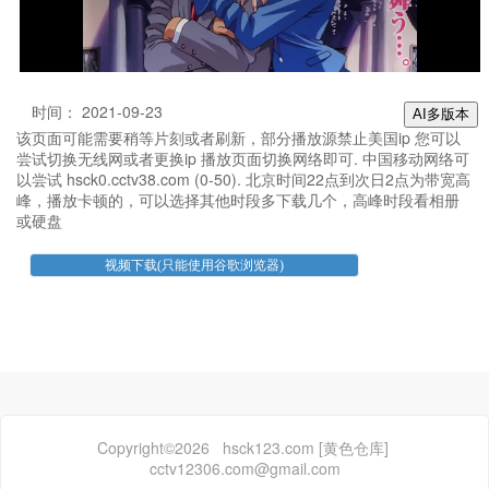
时间： 2021-09-23
AI多版本
该页面可能需要稍等片刻或者刷新，部分播放源禁止美国ip 您可以
尝试切换无线网或者更换ip 播放页面切换网络即可. 中国移动网络可
以尝试 hsck0.cctv38.com (0-50). 北京时间22点到次日2点为带宽高
峰，播放卡顿的，可以选择其他时段多下载几个，高峰时段看相册
或硬盘
Copyright©2026 hsck123.com [黄色仓库]
cctv12306.com@gmail.com