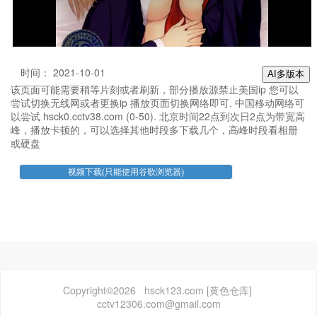
时间： 2021-10-01
AI多版本
该页面可能需要稍等片刻或者刷新，部分播放源禁止美国ip 您可以
尝试切换无线网或者更换ip 播放页面切换网络即可. 中国移动网络可
以尝试 hsck0.cctv38.com (0-50). 北京时间22点到次日2点为带宽高
峰，播放卡顿的，可以选择其他时段多下载几个，高峰时段看相册
或硬盘
Copyright©2026 hsck123.com [黄色仓库]
cctv12306.com@gmail.com