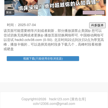
时间： 2025-07-04
AI多版本
该页面可能需要稍等片刻或者刷新，部分播放源禁止美国ip 您可以
尝试切换无线网或者更换ip 播放页面切换网络即可. 中国移动网络可
以尝试 hsck0.cctv38.com (0-50). 北京时间22点到次日2点为带宽高
峰，播放卡顿的，可以选择其他时段多下载几个，高峰时段看相册
或硬盘
Copyright©2026 hsck123.com [黄色仓库]
cctv12306.com@gmail.com